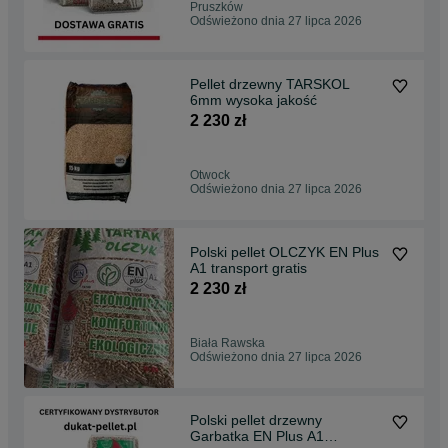
Pruszków
Odświeżono dnia 27 lipca 2026
Pellet drzewny TARSKOL
6mm wysoka jakość
2 230 zł
Otwock
Odświeżono dnia 27 lipca 2026
Polski pellet OLCZYK EN Plus
A1 transport gratis
2 230 zł
Biała Rawska
Odświeżono dnia 27 lipca 2026
Polski pellet drzewny
Garbatka EN Plus A1