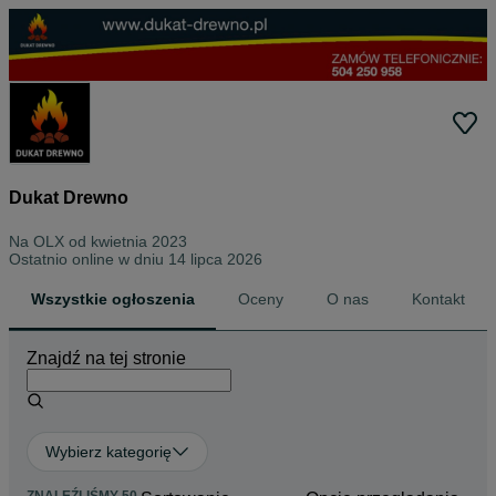
Dukat Drewno
Na OLX od
kwietnia 2023
Ostatnio online w dniu 14 lipca 2026
Wszystkie ogłoszenia
Oceny
O nas
Kontakt
Znajdź na tej stronie
Wybierz kategorię
ZNALEŹLIŚMY 50